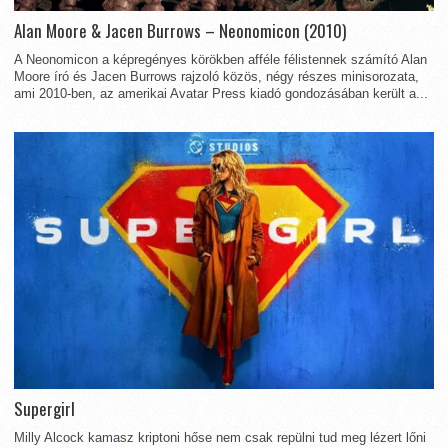
Alan Moore & Jacen Burrows – Neonomicon (2010)
A Neonomicon a képregényes körökben afféle félistennek számító Alan
Moore író és Jacen Burrows rajzoló közös, négy részes minisorozata,
ami 2010-ben, az amerikai Avatar Press kiadó gondozásában került a...
Supergirl
Milly Alcock kamasz kriptoni hőse nem csak repülni tud meg lézert lőni