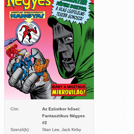
Cím:
Az Ezüstkor hősei:
Fantasztikus Négyes
#2
Szerző(k):
Stan Lee, Jack Kirby