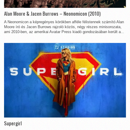
Alan Moore & Jacen Burrows – Neonomicon (2010)
A Neonomicon a képregényes körökben afféle félistennek számító Alan
Moore író és Jacen Burrows rajzoló közös, négy részes minisorozata,
ami 2010-ben, az amerikai Avatar Press kiadó gondozásában került a...
Supergirl