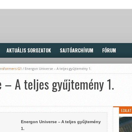
AKTUÁLIS SOROZATOK
SAJTÓARCHÍVUM
FÓRUM
ansformers G1
/
Energon Universe – A teljes gyűjtemény 1.
 – A teljes gyűjtemény 1.
EZALAT
Energon Universe – A teljes gyűjtemény
1.