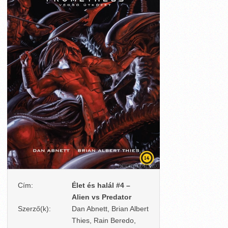
Cím:
Élet és halál #4 –
Alien vs Predator
Szerző(k):
Dan Abnett, Brian Albert
Thies, Rain Beredo,