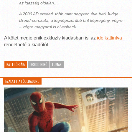
az igazság oldalán…
A 2000 AD eredeti, több mint negyven éve futó Judge
Dredd-sorozata, a legnépszerűbb brit képregény, végre
– végre magyarul is olvasható!
A kötet megjelenik exkluzív kiadásban is, az
ide kattintva
rendelhető a kiadótól.
KATEGÓRIÁK:
DREDD BÍRÓ
FUMAX
EZALATT A FŐOLDALON…