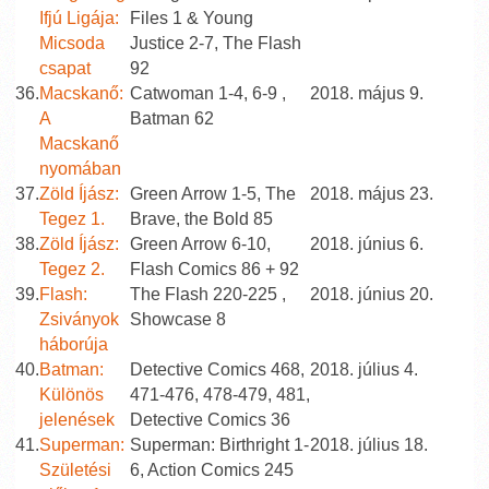
Ifjú Ligája:
Files 1 & Young
Micsoda
Justice 2-7, The Flash
csapat
92
36.
Macskanő:
Catwoman 1-4, 6-9 ,
2018. május 9.
A
Batman 62
Macskanő
nyomában
37.
Zöld Íjász:
Green Arrow 1-5, The
2018. május 23.
Tegez 1.
Brave, the Bold 85
38.
Zöld Íjász:
Green Arrow 6-10,
2018. június 6.
Tegez 2.
Flash Comics 86 + 92
39.
Flash:
The Flash 220-225 ,
2018. június 20.
Zsiványok
Showcase 8
háborúja
40.
Batman:
Detective Comics 468,
2018. július 4.
Különös
471-476, 478-479, 481,
jelenések
Detective Comics 36
41.
Superman:
Superman: Birthright 1-
2018. július 18.
Születési
6, Action Comics 245