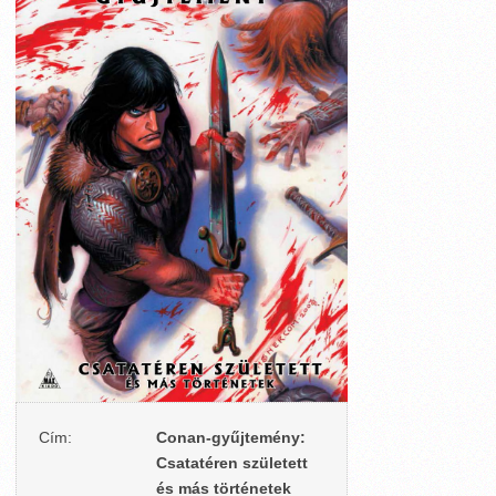
Cím:
Conan-gyűjtemény:
Csatatéren született
és más történetek