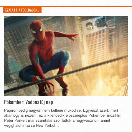
EZALATT A FŐOLDALON…
Pókember: Vadonatúj nap
Papíron pedig nagyon nem kellene működnie. Egyrészt azért, mert
akárhogy is nézem, ez a kilencedik élőszereplős Pókember mozifilm.
Peter Parkert már számtalanszor láttuk a nagyvásznon, amint
végighálóhintázza New Yorkot...