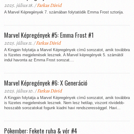
2025. július 18. /
Farkas Dávid
A Marvel Képregények 7. számában folytatódik Emma Frost sztorija.
Marvel Képregények #5: Emma Frost #1
2025. július 11. /
Farkas Dávid
A Kingpin folytatja a Marvel Képregények című sorozatot, amik továbbra
is füzetes megjelenések lesznek. A Marvel képregények 5. számától
indul havonta az Emma Frost sorozat....
Marvel Képregények #6: X Generáció
2025. július 10. /
Farkas Dávid
A Kingpin folytatja a Marvel Képregények című sorozatot, amik továbbra
is füzetes megjelenések lesznek. Nem lesz hetilap, viszont rövidebb-
hosszabb sorozatokat fogunk kiadni havi rendszerességgel. Havi...
Pókember: Fekete ruha & vér #4