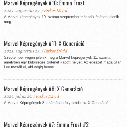
Marvel Képregények #10: Emma Frost
2025. augusztus 29. /
Farkas Dávid
A Marvel képregények 10. száma szeptember második felében jelenik
meg.
Marvel Képregények #11: X Generáció
2025. augusztus 29. /
Farkas Dávid
Szeptember végén jelenik meg a Marvel képregények 11. száma,
amelyben egy különleges történet kapott helyet. Az egészet maga Stan
Lee meséli el, aki végig benne...
Marvel Képregények #8: X Generáció
2025. július 25. /
Farkas Dávid
A Marvel Képregények 8. számában folytatódik az X Generáció.
Marvel Képregények #7: Emma Frost #2