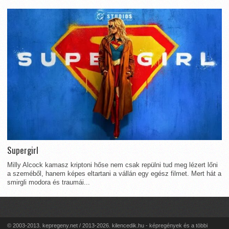
Supergirl
Milly Alcock kamasz kriptoni hőse nem csak repülni tud meg lézert lőni
a szeméből, hanem képes eltartani a vállán egy egész filmet. Mert hát a
smirgli modora és traumái...
© 2003-2013. kepregeny.net / 2013-2026. kilencedik.hu - képregények és a többi