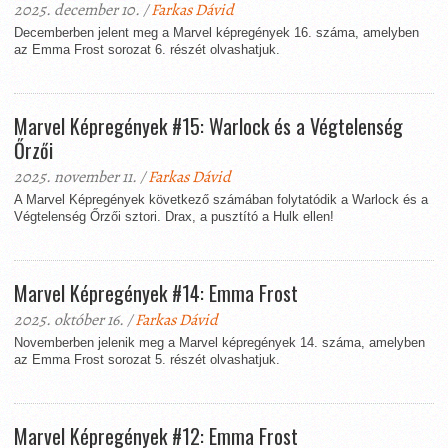
2025. december 10. /
Farkas Dávid
Decemberben jelent meg a Marvel képregények 16. száma, amelyben
az Emma Frost sorozat 6. részét olvashatjuk.
Marvel Képregények #15: Warlock és a Végtelenség
Őrzői
2025. november 11. /
Farkas Dávid
A Marvel Képregények következő számában folytatódik a Warlock és a
Végtelenség Őrzői sztori. Drax, a pusztító a Hulk ellen!
Marvel Képregények #14: Emma Frost
2025. október 16. /
Farkas Dávid
Novemberben jelenik meg a Marvel képregények 14. száma, amelyben
az Emma Frost sorozat 5. részét olvashatjuk.
Marvel Képregények #12: Emma Frost