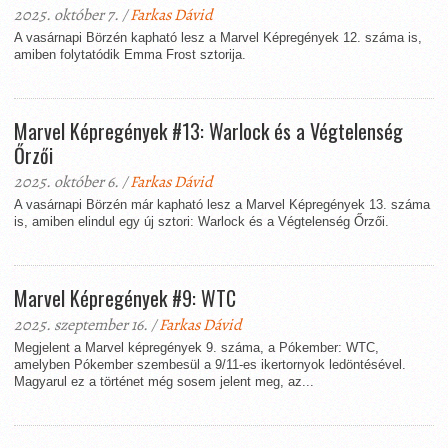
2025. október 7. /
Farkas Dávid
A vasárnapi Börzén kapható lesz a Marvel Képregények 12. száma is,
amiben folytatódik Emma Frost sztorija.
Marvel Képregények #13: Warlock és a Végtelenség
Őrzői
2025. október 6. /
Farkas Dávid
A vasárnapi Börzén már kapható lesz a Marvel Képregények 13. száma
is, amiben elindul egy új sztori: Warlock és a Végtelenség Őrzői.
Marvel Képregények #9: WTC
2025. szeptember 16. /
Farkas Dávid
Megjelent a Marvel képregények 9. száma, a Pókember: WTC,
amelyben Pókember szembesül a 9/11-es ikertornyok ledöntésével.
Magyarul ez a történet még sosem jelent meg, az...