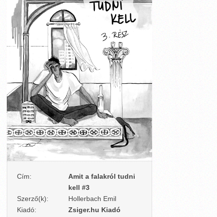
Cím:
Amit a falakról tudni
kell #3
Szerző(k):
Hollerbach Emil
Kiadó:
Zsiger.hu Kiadó