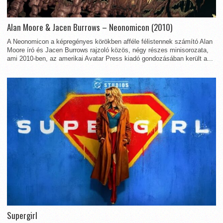
Alan Moore & Jacen Burrows – Neonomicon (2010)
A Neonomicon a képregényes körökben afféle félistennek számító Alan
Moore író és Jacen Burrows rajzoló közös, négy részes minisorozata,
ami 2010-ben, az amerikai Avatar Press kiadó gondozásában került a...
Supergirl