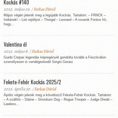
Kockás #140
2025. május 29. /
Farkas Dávid
Május végén jelenik meg a legújabb Kockás. Tartalom: – FRNCK –
Indiánok! – Leó rejtélyei – Thorgal – Leonard – A rovarok Fontos hír,
hogy...
Valentina él
2025. május 8. /
Farkas Dávid
Guido Crepax legendás képregényét gondolta tovább a Fesztiválon
személyesen is vendégeskedő Sergio Gerasi.
Fekete-Fehér Kockás 2025/2
2025. április 30. /
Farkas Dávid
Április végén jelenik meg a következő Fekete-Fehér Kockás. Tartalom:
– A szállító – Sláine – Strontium Dog – Rogue Trooper – Judge Dredd –
Lawless...