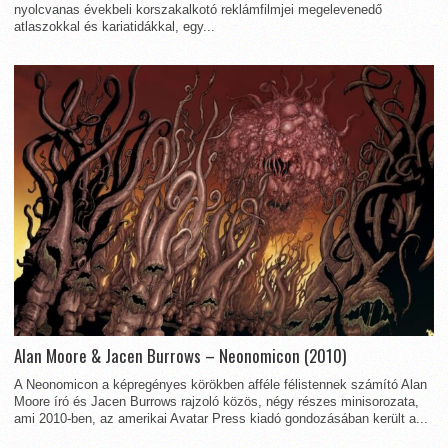
nyolcvanas évekbeli korszakalkotó reklámfilmjei megelevenedő
atlaszokkal és kariatidákkal, egy...
Alan Moore & Jacen Burrows – Neonomicon (2010)
A Neonomicon a képregényes körökben afféle félistennek számító Alan
Moore író és Jacen Burrows rajzoló közös, négy részes minisorozata,
ami 2010-ben, az amerikai Avatar Press kiadó gondozásában került a...