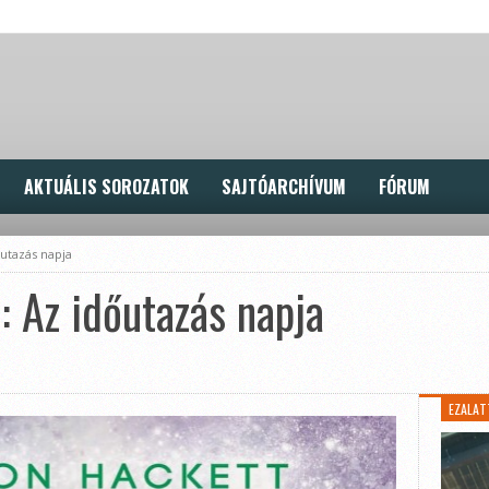
AKTUÁLIS SOROZATOK
SAJTÓARCHÍVUM
FÓRUM
utazás napja
 Az időutazás napja
EZALAT