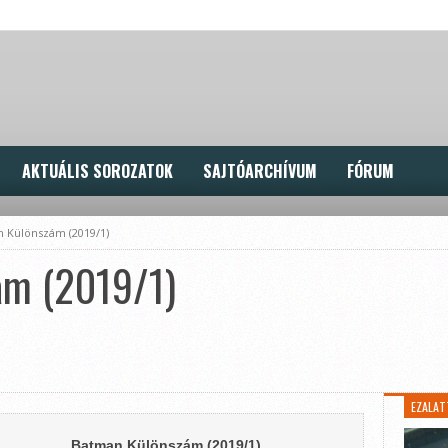
AKTUÁLIS SOROZATOK
SAJTÓARCHÍVUM
FÓRUM
 Különszám (2019/1)
ám (2019/1)
EZALAT
Batman Különszám (2019/1)