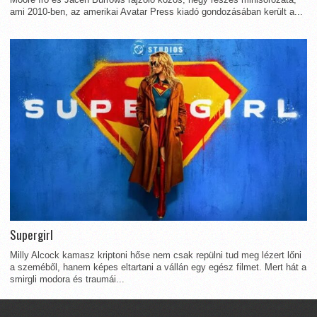
ami 2010-ben, az amerikai Avatar Press kiadó gondozásában került a...
Supergirl
Milly Alcock kamasz kriptoni hőse nem csak repülni tud meg lézert lőni
a szeméből, hanem képes eltartani a vállán egy egész filmet. Mert hát a
smirgli modora és traumái...