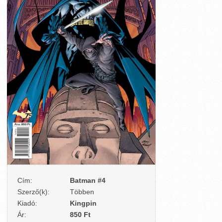
Cím:
Batman #4
Szerző(k):
Többen
Kiadó:
Kingpin
Ár:
850 Ft