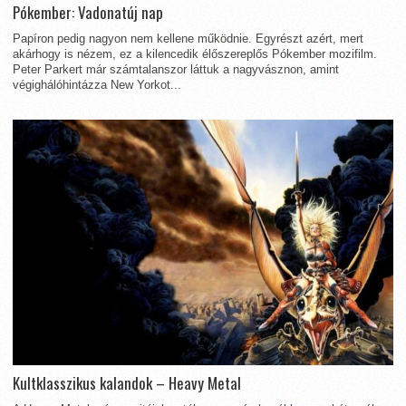
Pókember: Vadonatúj nap
Papíron pedig nagyon nem kellene működnie. Egyrészt azért, mert
akárhogy is nézem, ez a kilencedik élőszereplős Pókember mozifilm.
Peter Parkert már számtalanszor láttuk a nagyvásznon, amint
végighálóhintázza New Yorkot...
Kultklasszikus kalandok – Heavy Metal