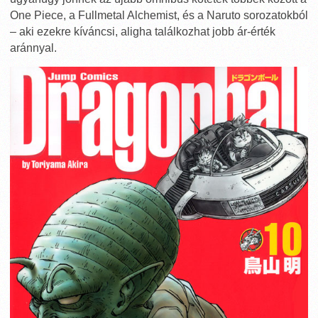
One Piece, a Fullmetal Alchemist, és a Naruto sorozatokból
– aki ezekre kíváncsi, aligha találkozhat jobb ár-érték
aránnyal.