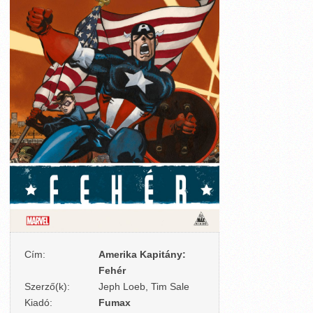
Cím:
Amerika Kapitány:
Fehér
Szerző(k):
Jeph Loeb, Tim Sale
Kiadó:
Fumax