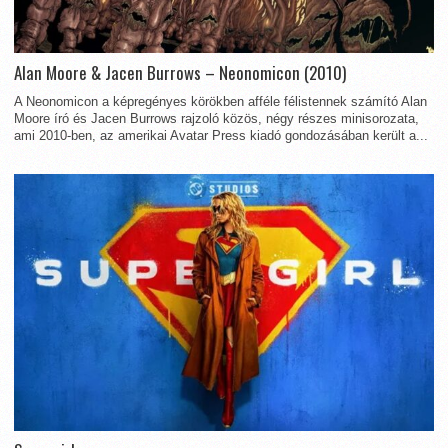
Alan Moore & Jacen Burrows – Neonomicon (2010)
A Neonomicon a képregényes körökben afféle félistennek számító Alan
Moore író és Jacen Burrows rajzoló közös, négy részes minisorozata,
ami 2010-ben, az amerikai Avatar Press kiadó gondozásában került a...