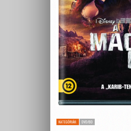
KATEGÓRIÁK:
DVD/BD