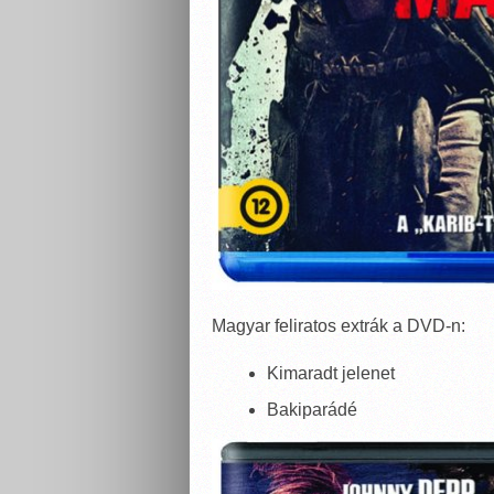
Magyar feliratos extrák a DVD-n:
Kimaradt jelenet
Bakiparádé