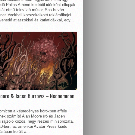
dő Pallas Athéné kezéből időnként ellopják
sát című televízió műsor, Sas István
nas évekbeli korszakalkotó reklámfilmjei
enedő atlaszokkal és kariatidákkal, egy...
Moore & Jacen Burrows – Neonomicon
omicon a képregényes körökben afféle
nnek számító Alan Moore író és Jacen
 rajzoló közös, négy részes minisorozata,
0-ben, az amerikai Avatar Press kiadó
sában került a...