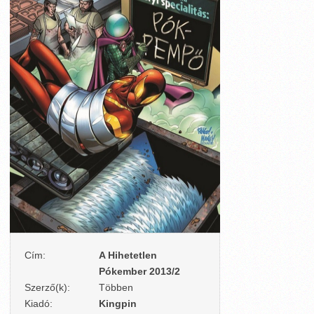
Cím:
A Hihetetlen
Pókember 2013/2
Szerző(k):
Többen
Kiadó:
Kingpin