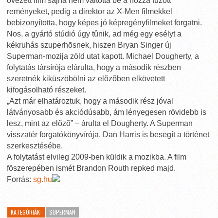
övezett film sajna nem váltotta be a hozzá fûzött
reményeket, pedig a direktor az X-Men filmekkel
bebizonyította, hogy képes jó képregényfilmeket forgatni.
Nos, a gyártó stúdió úgy tûnik, ad még egy esélyt a
kékruhás szuperhõsnek, hiszen Bryan Singer új
Superman-mozija zöld utat kapott. Michael Dougherty, a
folytatás társírója elárulta, hogy a második részben
szeretnék kiküszöbölni az elõzõben elkövetett
kifogásolható részeket.
„Azt már elhatároztuk, hogy a második rész jóval
látványosabb és akciódúsabb, ám lényegesen rövidebb is
lesz, mint az elõzõ” – árulta el Dougherty. A Superman
visszatér forgatókönyvírója, Dan Harris is besegít a történet
szerkesztésébe.
A folytatást elvileg 2009-ben küldik a mozikba. A film
fõszerepében ismét Brandon Routh repked majd.
Forrás:
sg.hu
KATEGÓRIÁK:
SUPERMAN