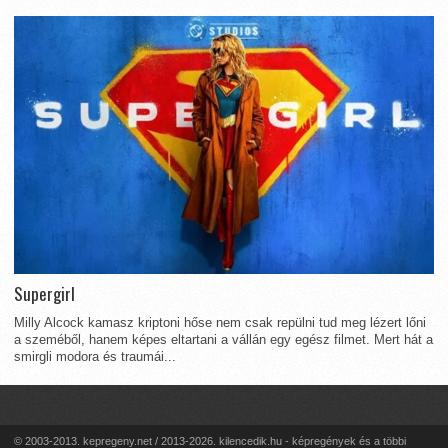
Supergirl
Milly Alcock kamasz kriptoni hőse nem csak repülni tud meg lézert lőni
a szeméből, hanem képes eltartani a vállán egy egész filmet. Mert hát a
smirgli modora és traumái...
© 2003-2013. kepregeny.net / 2013-2026. kilencedik.hu - képregények és a többi