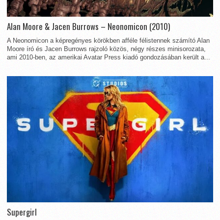
Alan Moore & Jacen Burrows – Neonomicon (2010)
A Neonomicon a képregényes körökben afféle félistennek számító Alan
Moore író és Jacen Burrows rajzoló közös, négy részes minisorozata,
ami 2010-ben, az amerikai Avatar Press kiadó gondozásában került a...
Supergirl