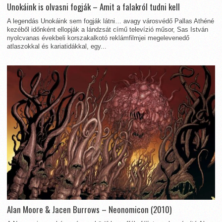
Unokáink is olvasni fogják – Amit a falakról tudni kell
A legendás Unokáink sem fogják látni… avagy városvédő Pallas Athéné
kezéből időnként ellopják a lándzsát című televízió műsor, Sas István
nyolcvanas évekbeli korszakalkotó reklámfilmjei megelevenedő
atlaszokkal és kariatidákkal, egy...
Alan Moore & Jacen Burrows – Neonomicon (2010)