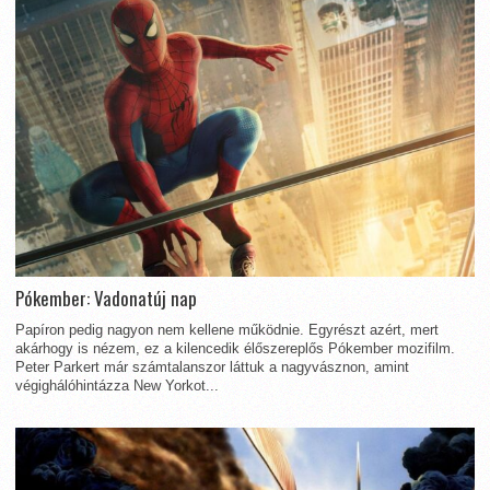
Pókember: Vadonatúj nap
Papíron pedig nagyon nem kellene működnie. Egyrészt azért, mert
akárhogy is nézem, ez a kilencedik élőszereplős Pókember mozifilm.
Peter Parkert már számtalanszor láttuk a nagyvásznon, amint
végighálóhintázza New Yorkot...