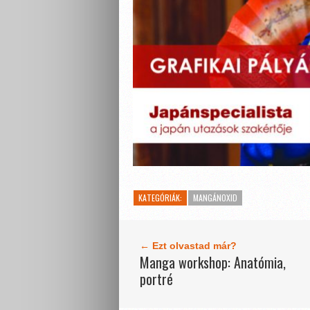
KATEGÓRIÁK:
MANGÁNOXID
← Ezt olvastad már?
Manga workshop: Anatómia,
portré