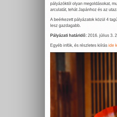
pályázóktól olyan megoldásokat, mu
arculatát, tehát Japánhoz és az ut
A beérkezett pályázatok közül 4 tagú z
lesz gazdagabb.
Pályázati határidő:
2016. július 3. 
Egyéb infók, és részletes kiírás
ide k