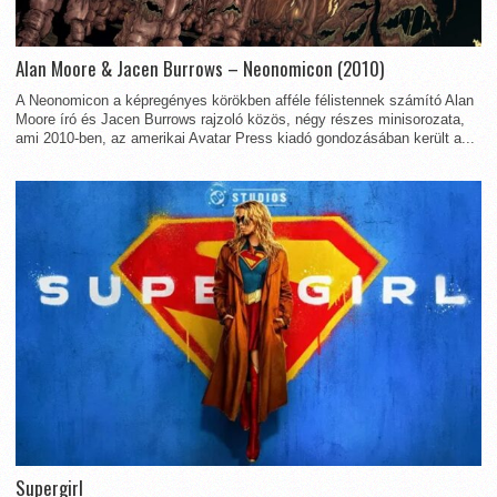
Alan Moore & Jacen Burrows – Neonomicon (2010)
A Neonomicon a képregényes körökben afféle félistennek számító Alan
Moore író és Jacen Burrows rajzoló közös, négy részes minisorozata,
ami 2010-ben, az amerikai Avatar Press kiadó gondozásában került a...
Supergirl