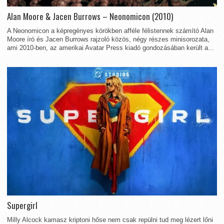
Alan Moore & Jacen Burrows – Neonomicon (2010)
A Neonomicon a képregényes körökben afféle félistennek számító Alan
Moore író és Jacen Burrows rajzoló közös, négy részes minisorozata,
ami 2010-ben, az amerikai Avatar Press kiadó gondozásában került a...
Supergirl
Milly Alcock kamasz kriptoni hőse nem csak repülni tud meg lézert lőni