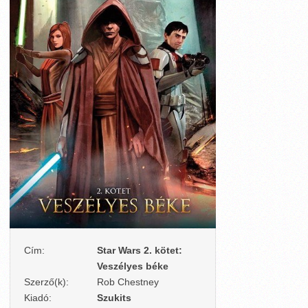
Cím:
Star Wars 2. kötet:
Veszélyes béke
Szerző(k):
Rob Chestney
Kiadó:
Szukits