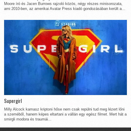
Moore író és Jacen Burrows rajzoló közös, négy részes minisorozata,
ami 2010-ben, az amerikai Avatar Press kiadó gondozásában került a...
Supergirl
Milly Alcock kamasz kriptoni hőse nem csak repülni tud meg lézert lőni
a szeméből, hanem képes eltartani a vállán egy egész filmet. Mert hát a
smirgli modora és traumái...