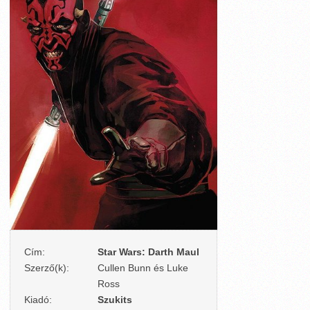
Cím:
Star Wars: Darth Maul
Szerző(k):
Cullen Bunn és Luke
Ross
Kiadó:
Szukits