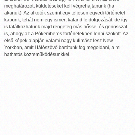
meghatározott küldetéseket kell végrehajtanunk (ha
akarjuk). Az alkotók szerint egy teljesen egyedi történetet
kapunk, tehát nem egy ismert kaland feldolgozását, de így
is találkozhatunk majd rengeteg más hőssel és gonosszal
is, ahogy az a Pókemberes történetekben lenni szokott. Az
első képek alapján valami nagy kulimász lesz New
Yorkban, amit Hálószövő barátunk fog megoldani, a mi
hathatós közreműködésünkkel.