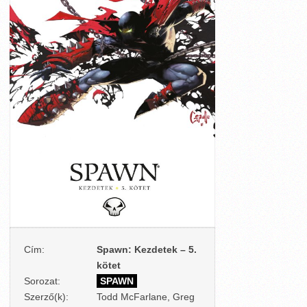
Cím:
Spawn: Kezdetek – 5.
kötet
Sorozat:
SPAWN
Szerző(k):
Todd McFarlane, Greg