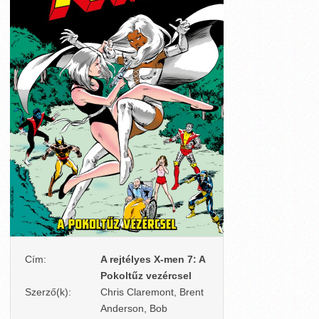
Cím:
A rejtélyes X-men 7: A
Pokoltűz vezércsel
Szerző(k):
Chris Claremont, Brent
Anderson, Bob