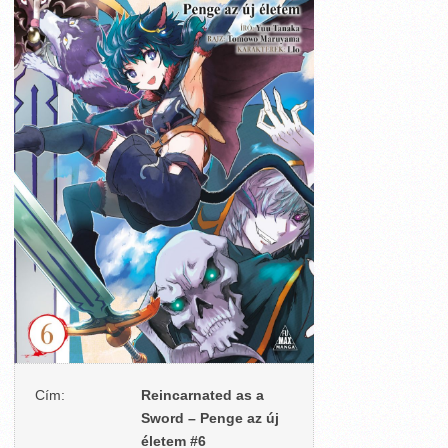
Cím:
Reincarnated as a
Sword – Penge az új
életem #6