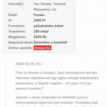
Szerző(k):
Yuu Tanaka, Tomowo
Maruyama, Llo
Kiadó:
Fumax
Ár:
3495 Ft
Formátum:
puhafedeles kötet
Terjedelem:
180 oldal
Megjelenés:
2025.06.
Megvásárolható:
Közvetlen a kiadótól
Online vásárlás:
fumax.hu
KARD ÁLTAL ÉLJ
Fran és Mester új úticéljuk, Darz kikötővárosa felé tart.
Útközben rábukkannak egy égben lebegő felfedezetlen
kazamatára, a Repülő szigetre… és vajon mi is jut
azonnal eszükbe?
Jeannel, a kissé színpadias és felettébb gyanús
nekromantával egyenest oda indulnak. Fordulatos légi