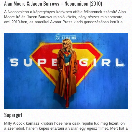
Alan Moore & Jacen Burrows – Neonomicon (2010)
A Neonomicon a képregényes körökben afféle félistennek számító Alan
Moore író és Jacen Burrows rajzoló közös, négy részes minisorozata,
ami 2010-ben, az amerikai Avatar Press kiadó gondozásában került a...
Supergirl
Milly Alcock kamasz kriptoni hőse nem csak repülni tud meg lézert lőni
a szeméből, hanem képes eltartani a vállán egy egész filmet. Mert hát a