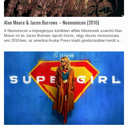
Alan Moore & Jacen Burrows – Neonomicon (2010)
A Neonomicon a képregényes körökben afféle félistennek számító Alan
Moore író és Jacen Burrows rajzoló közös, négy részes minisorozata,
ami 2010-ben, az amerikai Avatar Press kiadó gondozásában került a...