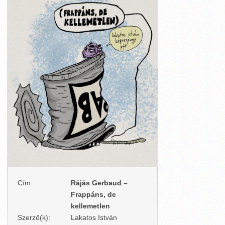
Cím:
Rájás Gerbaud –
Frappáns, de
kellemetlen
Szerző(k):
Lakatos István