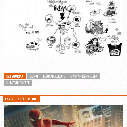
KATEGÓRIÁK:
17BNKF
MAGYAR ALKOTÓ
MAGYAR KÉPREGÉNY
ÚJ MEGJELENÉSEK
EZALATT A FŐOLDALON…