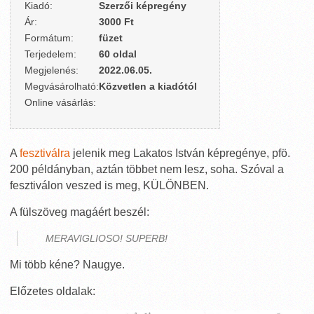
Kiadó:
Szerzői képregény
Ár:
3000 Ft
Formátum:
füzet
Terjedelem:
60 oldal
Megjelenés:
2022.06.05.
Megvásárolható:
Közvetlen a kiadótól
Online vásárlás:
A
fesztiválra
jelenik meg Lakatos István képregénye, pfö.
200 példányban, aztán többet nem lesz, soha. Szóval a
fesztiválon veszed is meg, KÜLÖNBEN.
A fülszöveg magáért beszél:
MERAVIGLIOSO! SUPERB!
Mi több kéne? Naugye.
Előzetes oldalak: