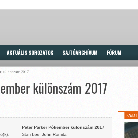
AKTUÁLIS SOROZATOK
SAJTÓARCHÍVUM
FÓRUM
r különszám 2017
kember különszám 2017
EZALAT
Peter Parker Pókember különszám 2017
ő(k):
Stan Lee, John Romita