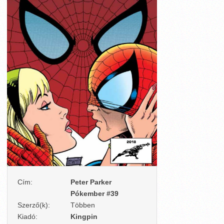
Cím:
Peter Parker
Pókember #39
Szerző(k):
Többen
Kiadó:
Kingpin