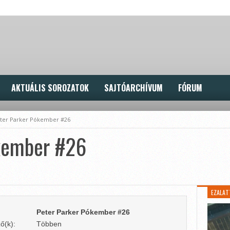
AKTUÁLIS SOROZATOK
SAJTÓARCHÍVUM
FÓRUM
ter Parker Pókember #26
kember #26
EZALAT
Peter Parker Pókember #26
ő(k):
Többen