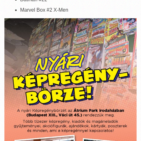
Marvel Box #2 X-Men