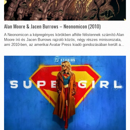
Alan Moore & Jacen Burrows – Neonomicon (2010)
A Neonomicon a képregényes körökben afféle félistennek számító Alan
Moore író és Jacen Burrows rajzoló közös, négy részes minisorozata,
ami 2010-ben, az amerikai Avatar Press kiadó gondozásában került a...