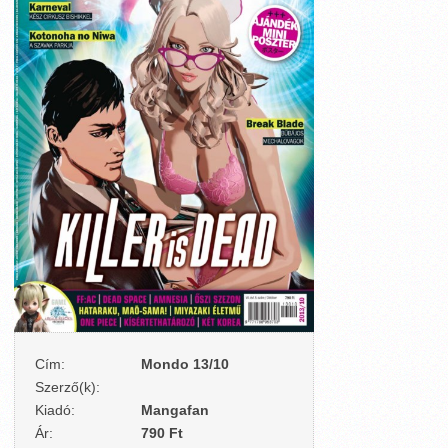
Cím:
Mondo 13/10
Szerző(k):
Kiadó:
Mangafan
Ár:
790 Ft