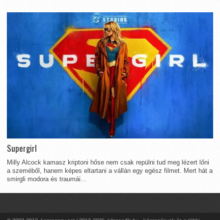
Supergirl
Milly Alcock kamasz kriptoni hőse nem csak repülni tud meg lézert lőni
a szeméből, hanem képes eltartani a vállán egy egész filmet. Mert hát a
smirgli modora és traumái...