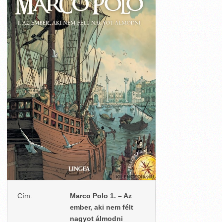
Cím:
Marco Polo 1. – Az
ember, aki nem félt
nagyot álmodni