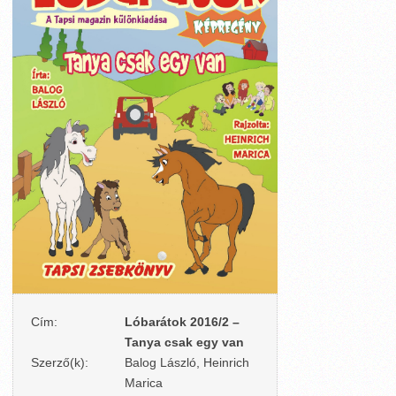
Cím:
Lóbarátok 2016/2 –
Tanya csak egy van
Szerző(k):
Balog László, Heinrich
Marica