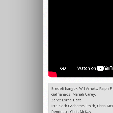
Eredeti hangok: Will Arnett, Ralph 
Galifianakis, Mariah Carey. 

Zene: Lorne Balfe. 

Írta: Seth Grahame-Smith, Chris Mc
Rendezte: Chris McKay 
