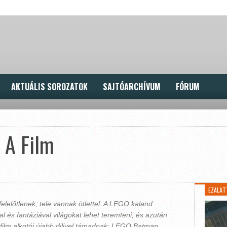
AKTUÁLIS SOROZATOK
SAJTÓARCHÍVUM
FÓRUM
m
A Film
EZALAT
felelőtlenek, tele vannak ötlettel. A LEGO kaland
l és fantáziával világokat lehet teremteni, és azután
 film alkotói újabb dilivel támadnak: LEGO Batman