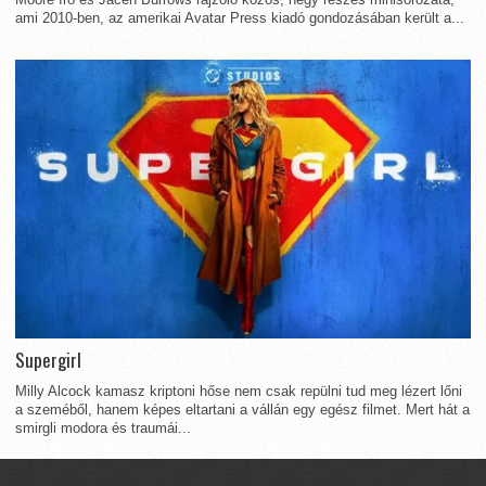
ami 2010-ben, az amerikai Avatar Press kiadó gondozásában került a...
Supergirl
Milly Alcock kamasz kriptoni hőse nem csak repülni tud meg lézert lőni
a szeméből, hanem képes eltartani a vállán egy egész filmet. Mert hát a
smirgli modora és traumái...