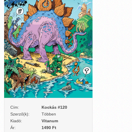
Cím:
Kockás #120
Szerző(k):
Többen
Kiadó:
Vitanum
Ár:
1490 Ft