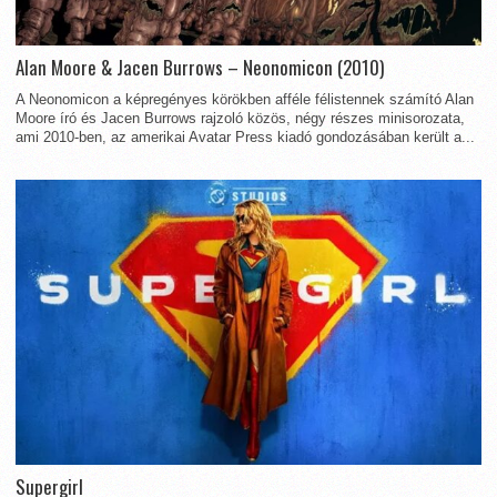
Alan Moore & Jacen Burrows – Neonomicon (2010)
A Neonomicon a képregényes körökben afféle félistennek számító Alan
Moore író és Jacen Burrows rajzoló közös, négy részes minisorozata,
ami 2010-ben, az amerikai Avatar Press kiadó gondozásában került a...
Supergirl