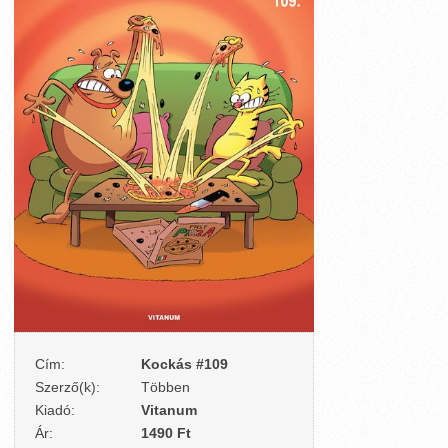
Cím:
Kockás #109
Szerző(k):
Többen
Kiadó:
Vitanum
Ár:
1490 Ft