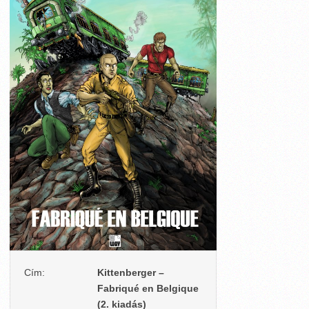
Cím:
Kittenberger –
Fabriqué en Belgique
(2. kiadás)