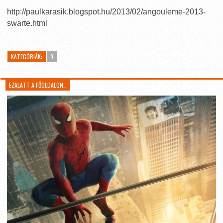
http://paulkarasik.blogspot.hu/2013/02/angouleme-2013-
swarte.html
KATEGÓRIÁK:
9
EZALATT A FŐOLDALON…